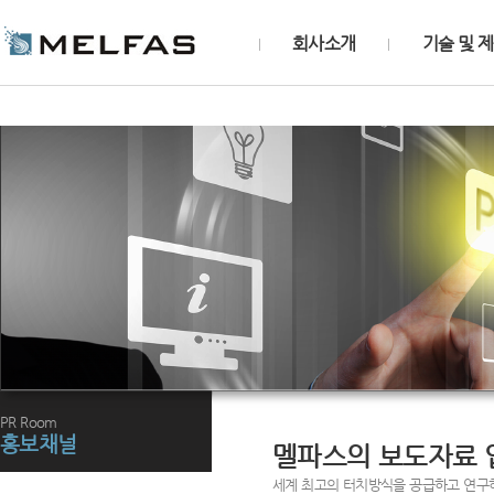
회사소개
기술 및 
PR Room
홍보채널
멜파스의 보도자료 
세계 최고의 터치방식을 공급하고 연구