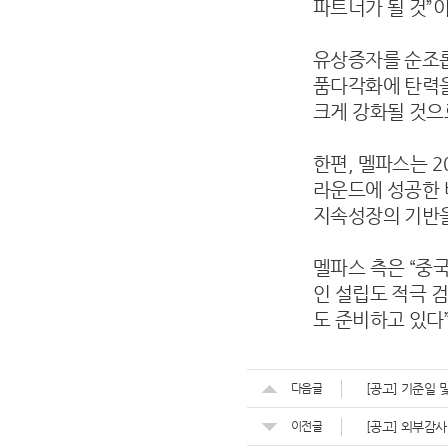
파트너가 될 것”
유상증자를 순조롭
품다각화에 탄력을
크게 강화될 것으
한편, 멜파스는 
라운드에 성공한 
지속성장의 기반을
멜파스 측은 “중
인 설립도 적극 
도 준비하고 있다
다음글
[공고] 기준일 
이전글
[공고] 외부감