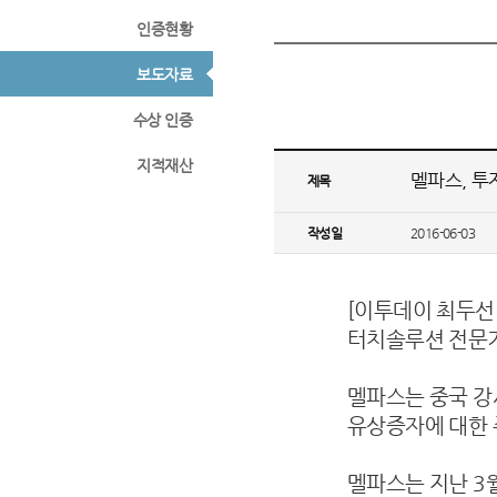
인증현황
보도자료
수상 인증
지적재산
멜파스, 투
제목
작성일
2016-06-03
[이투데이 최두선
터치솔루션 전문기
멜파스는 중국 강
유상증자에 대한 
멜파스는 지난 3