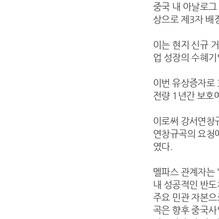
중국 내 아날로그
상으로 제3자 배
이는 현지 신규 
업 성장의 수혜기
이번 유상증자로 
전량 1년간 보호
이로써 강서연창규
연창규곡의 요청에
였다.
멜파스 관계자는 
내 성공적인 반도
주요 민관 자본
곡은 향후 중국사